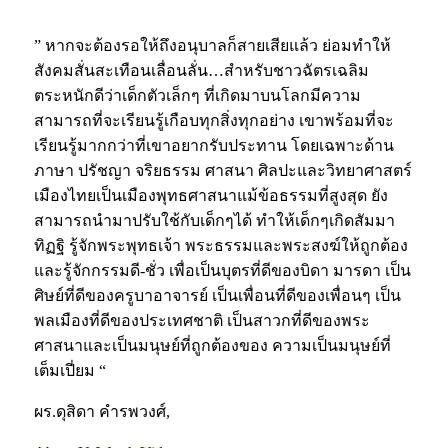
” หากจะต้องรอให้ถึงอนุบาลก็สายเสียแล้ว ย่อมทำให้
สังคมสั่นสะเทือนเลื่อนลั่น…สำหรับชาวฉัตรเฉลิม
ตระหนักดีว่าเด็กตัวเล็กๆ ที่เกิดมาบนโลกมีความ
สามารถที่จะเรียนรู้เกือบทุกสิ่งทุกอย่าง เขาพร้อมที่จะ
เรียนรู้มากกว่าที่เขาอยากรับประทาน โดยเฉพาะด้าน
ภาษา ปรัชญา จริยธรรม ศาสนา ศิลปะและวิทยาศาสตร์
เมืองไทยเป็นเมืองพุทธศาสนาแม้ข้อธรรมที่สูงสุด ยัง
สามารถนำมาปรับใช้กับเด็กๆได้ ทำให้เด็กๆเกิดสัมมา
ทิฏฐิ รู้จักพระพุทธเจ้า พระธรรมและพระสงฆ์ให้ถูกต้อง
และรู้จักกรรมดี-ชั่ว เพื่อเป็นบุตรที่ดีของบิดา มารดา เป็น
ศิษย์ที่ดีของครูบาอาจารย์ เป็นเพื่อนที่ดีของเพื่อนๆ เป็น
พลเมืองที่ดีของประเทศชาติ เป็นสาวกที่ดีของพระ
ศาสนาและเป็นมนุษย์ที่ถูกต้องของ ความเป็นมนุษย์ที่
เต็มเปี่ยม “
ผร.ดุสิดา คำรพวงศ์,